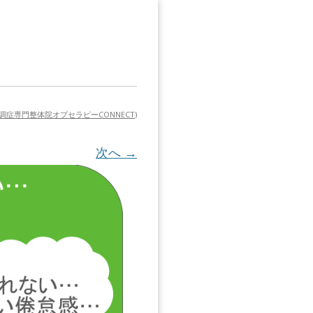
症専門整体院オプセラピーCONNECT
)
次へ →