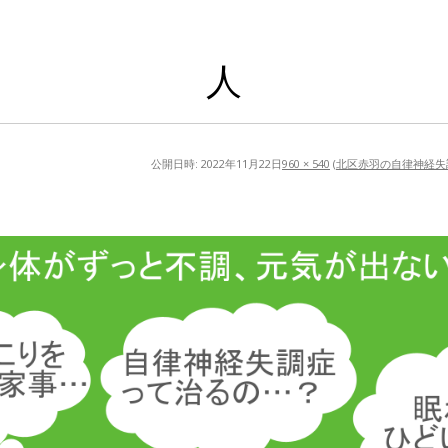
人
公開日時:
2022年11月22日
960 × 540
(
北区赤羽の自律神経失調