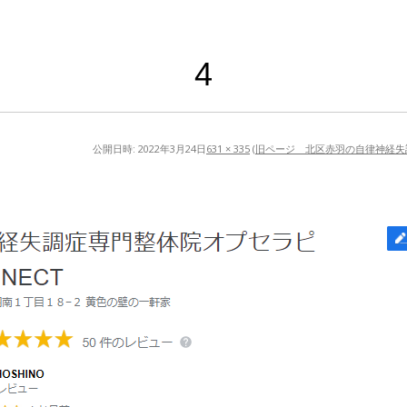
4
公開日時:
2022年3月24日
631 × 335
(
旧ページ 北区赤羽の自律神経失調