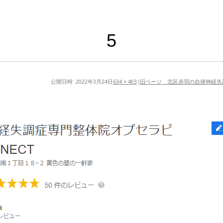
5
公開日時:
2022年3月24日
634 × 403
(
旧ページ 北区赤羽の自律神経失調