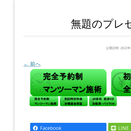
無題のプレゼ
公開日時:
2022
← 前へ
Facebook
LINE